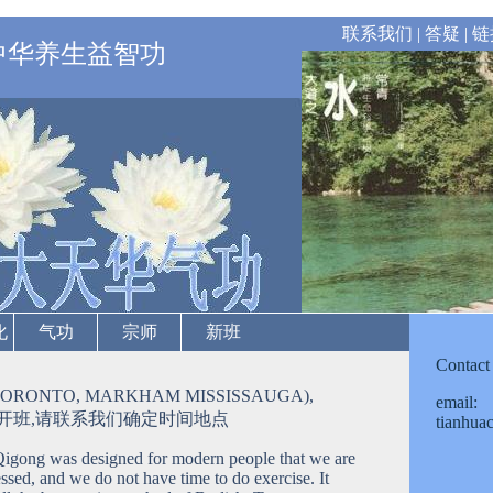
联系我们
|
答疑
|
链
中华养生益智功
化
气功
宗师
新班
Contact 
ORONTO, MARKHAM MISSISSAUGA),
email:
不定期开班,请联系我们确定时间地点
tianhu
igong was designed for modern people that we are
essed, and we do not have time to do exercise. It