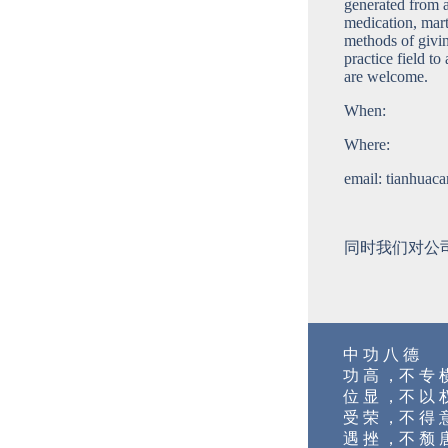
generated from a
medication, mart
methods of givi
practice field to
are welcome.
When:
Where:
email: tianhua
同时我们对公司
中 功 八 德
功 高 ，不 专 
位 显 ，不 以 
受 荣 ，不 得 
遇 挫 ，不 颓 