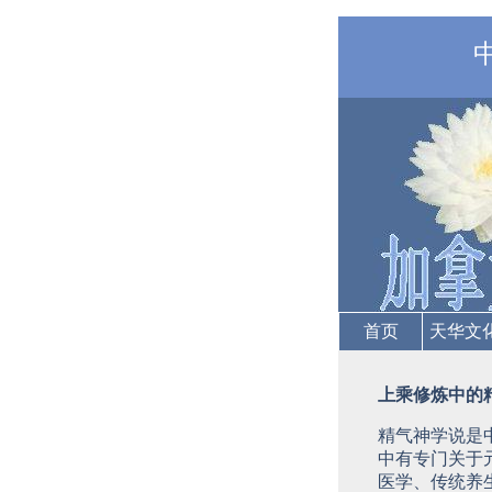
首页
天华文
上乘修炼中的
精气神学说是
中有专门关于
医学、传统养