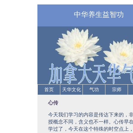
中华养生益智功
首页
天华文化
气功
宗师
心传
今天我们学习的内容是传达下来的，
授概念不同，含义也不一样。心传早
学过了，今天在这个特殊的时空点上