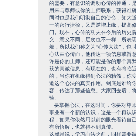
的需要，有意识的调动心传的神通，
用来与尊师或你的上师联系，获得准
同时也是我们明彻自己的使命，知大
一的密行捷径，又是逆增上缘，提高
门。现在，心传的功夫在今后的历史
义，意义不同，层次也不一样，所表
般，所以我们称之为“心传大法”，也叫
心法由心传而，他传达一项信息或旨
许是你的上师，还可能是你的那个真
获的真诚信息，有现在的，也有将临
的，当你有机缘得到心法的精髓，你
道这个心法的真实作用。到底是谁给
容，传达了那些信息。大家回去后，
验。
要掌握心法，在这时间，你要对尊师
事业有一个新的认识，这是一个再认
程，如果你依然用以前的眼光看待自
有所悟解，也就得不到真传。
这就是说，学习心法之前，同样需要